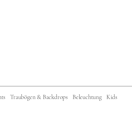
hts
Traubögen & Backdrops
Beleuchtung
Kids