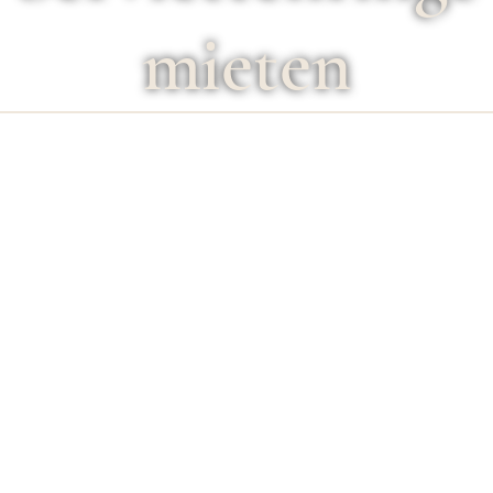
mieten