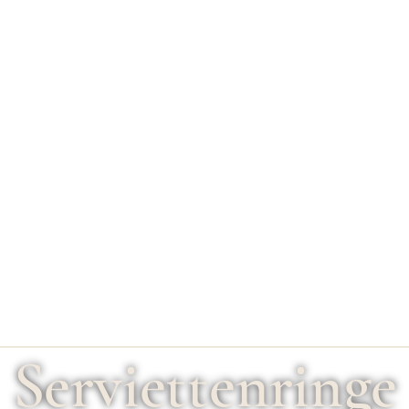
Serviettenringe