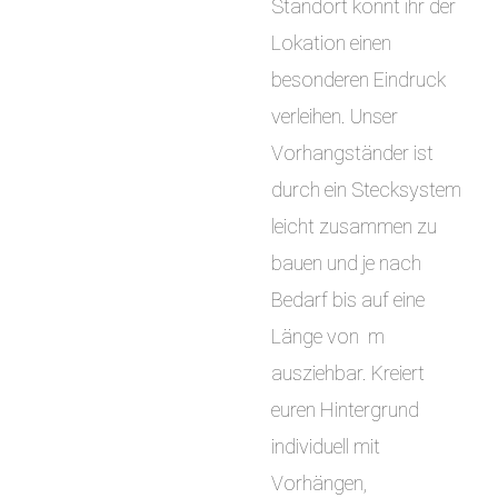
Standort könnt ihr der
Lokation einen
besonderen Eindruck
verleihen. Unser
Vorhangständer ist
durch ein Stecksystem
leicht zusammen zu
bauen und je nach
Bedarf bis auf eine
Länge von m
ausziehbar. Kreiert
euren Hintergrund
individuell mit
Vorhängen,