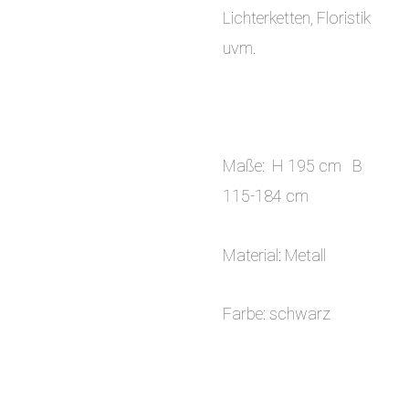
Lichterketten, Floristik
uvm.
Maße: H 195 cm B
115-184 cm
Material: Metall
Farbe: schwarz