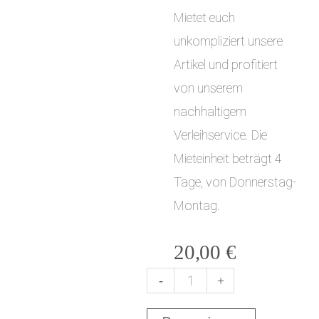
Mietet euch
unkompliziert unsere
Artikel und profitiert
von unserem
nachhaltigem
Verleihservice. Die
Mieteinheit beträgt 4
Tage, von Donnerstag-
Montag.
20,00
€
-
+
B