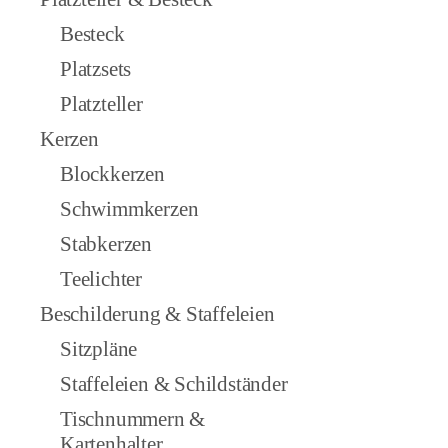
Besteck
Platzsets
Platzteller
Kerzen
Blockkerzen
Schwimmkerzen
Stabkerzen
Teelichter
Beschilderung & Staffeleien
Sitzpläne
Staffeleien & Schildständer
Tischnummern &
Kartenhalter