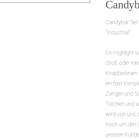
Candyba
Candybar Set
“Industrial”
Ein Highlight 
Groß oder Klei
Knabberkram g
ein fast kompl
Zangen und Sch
Tütchen und 
wird von uns 
noch um den I
unseren Kunde