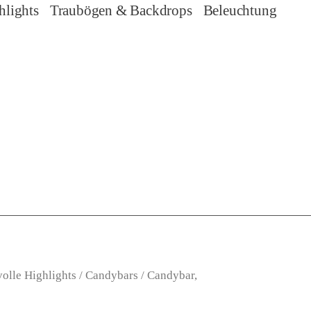
hlights
Traubögen & Backdrops
Beleuchtung
volle Highlights
/
Candybars
/ Candybar,