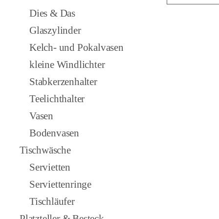
Dies & Das
Glaszylinder
Kelch- und Pokalvasen
kleine Windlichter
Stabkerzenhalter
Teelichthalter
Vasen
Bodenvasen
Tischwäsche
Servietten
Serviettenringe
Tischläufer
Platzteller & Besteck