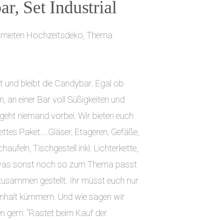
r, Set Industrial
 mieten Hochzeitsdeko, Thema
ist und bleibt die Candybar. Egal ob
n, an einer Bar voll Süßigkeiten und
eht niemand vorbei. Wir bieten euch
ettes Paket….Gläser, Etageren, Gefäße,
aufeln, Tischgestell inkl. Lichterkette,
was sonst noch so zum Thema passt
zusammen gestellt. Ihr müsst euch nur
nhalt kümmern. Und wie sagen wir
n gern: “Rastet beim Kauf der