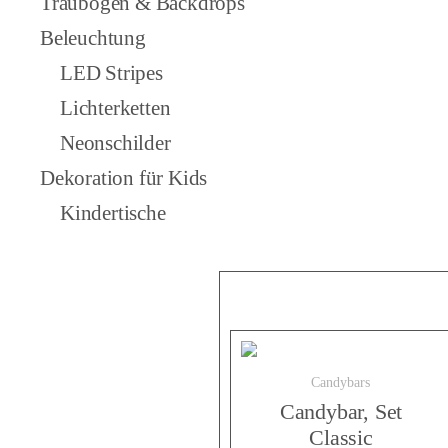
Traubögen & Backdrops
Beleuchtung
LED Stripes
Lichterketten
Neonschilder
Dekoration für Kids
Kindertische
Candybars
Candybar, Set
Classic