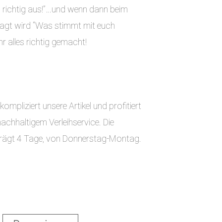
o richtig aus!”…und wenn dann beim
ragt wird “Was stimmt mit euch
hr alles richtig gemacht!
ompliziert unsere Artikel und profitiert
chhaltigem Verleihservice. Die
eträgt 4 Tage, von Donnerstag-Montag.