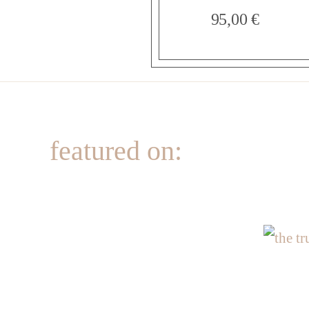
95,00
€
featured on: