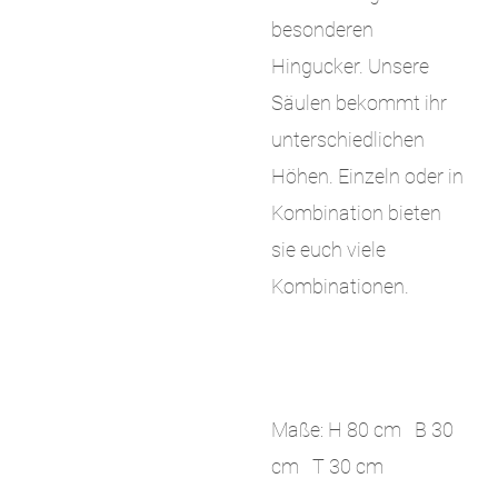
besonderen
Hingucker. Unsere
Säulen bekommt ihr
unterschiedlichen
Höhen. Einzeln oder in
Kombination bieten
sie euch viele
Kombinationen.
Maße: H 80 cm B 30
cm T 30 cm