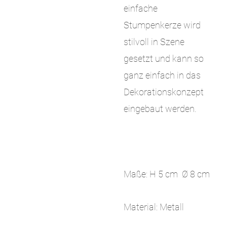
einfache
Stumpenkerze wird
stilvoll in Szene
gesetzt und kann so
ganz einfach in das
Dekorationskonzept
eingebaut werden.
Maße: H 5 cm Ø 8 cm
Material: Metall