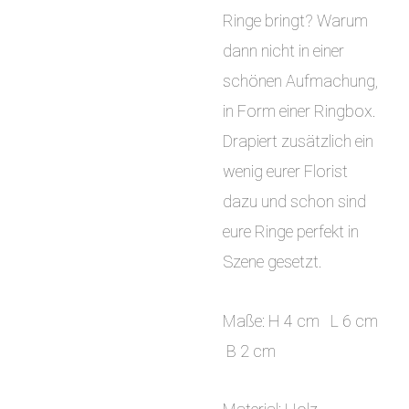
Ringe bringt? Warum
dann nicht in einer
schönen Aufmachung,
in Form einer Ringbox.
Drapiert zusätzlich ein
wenig eurer Florist
dazu und schon sind
eure Ringe perfekt in
Szene gesetzt.
Maße: H 4 cm L 6 cm
B 2 cm