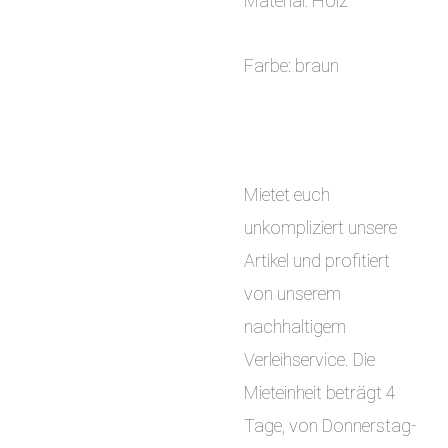
Material: Holz
Farbe: braun
Mietet euch
unkompliziert unsere
Artikel und profitiert
von unserem
nachhaltigem
Verleihservice. Die
Mieteinheit beträgt 4
Tage, von Donnerstag-