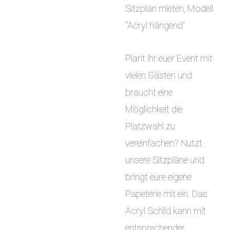
Sitzplan mieten, Modell
“Acryl hängend”
Plant ihr euer Event mit
vielen Gästen und
braucht eine
Möglichkeit die
Platzwahl zu
vereinfachen? Nutzt
unsere Sitzpläne und
bringt eure eigene
Papeterie mit ein. Das
Acryl Schild kann mit
entsprechender