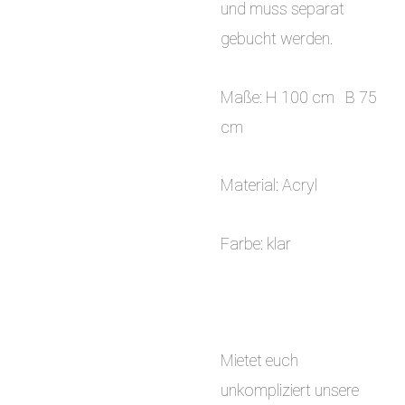
und muss separat
gebucht werden.
Maße: H 100 cm B 75
cm
Material: Acryl
Farbe: klar
Mietet euch
unkompliziert unsere