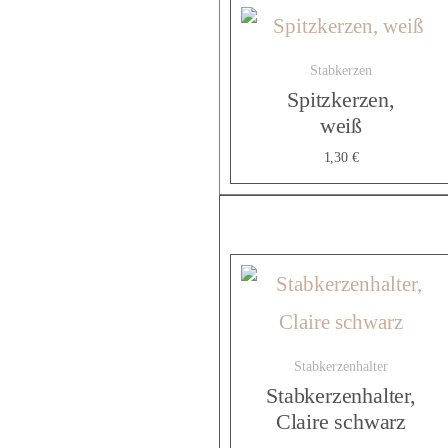
Stabkerzen
Spitzkerzen,
weiß
1,30
€
Stabkerzenhalter
Stabkerzenhalter,
Claire schwarz