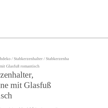
chdeko
/
Stabkerzenhalter
/ Stabkerzenha
 mit Glasfuß romantisch
zenhalter,
ne mit Glasfuß
isch