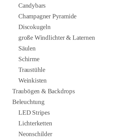
Candybars
Champagner Pyramide
Discokugeln
große Windlichter & Laternen
Säulen
Schirme
Traustühle
Weinkisten
Traubögen & Backdrops
Beleuchtung
LED Stripes
Lichterketten
Neonschilder