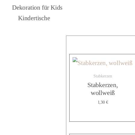
Dekoration für Kids
Kindertische
Stabkerzen
Stabkerzen,
wollweiß
1,30
€