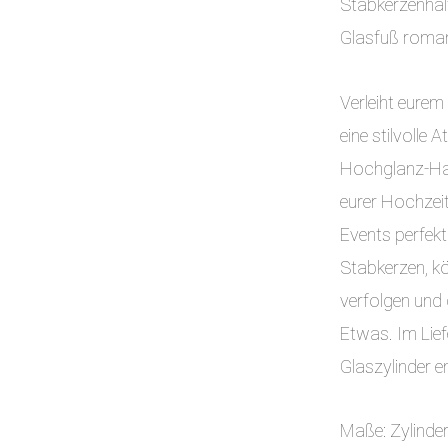
Stabkerzenhalt
Glasfuß roman
Verleiht eurem
eine stilvolle
Hochglanz-Hal
eurer Hochzeit
Events perfekt
Stabkerzen, k
verfolgen und
Etwas. Im Lief
Glaszylinder e
Maße: Zy