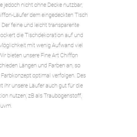
he jedoch nicht ohne Decke nutzbar,
Chiffon-Läufer dem eingedeckten Tisch
. Der feine und leicht transparente
 lockert die Tischdekoration auf und
 Möglichkeit mit wenig Aufwand viel
Wir bieten unsere Fine Art Chiffon
schieden Längen und Farben an, so
r Farbkonzept optimal verfolgen. Des
t ihr unsere Läufer auch gut für die
on nutzen, zB als Traubogenstoff,
 uvm.