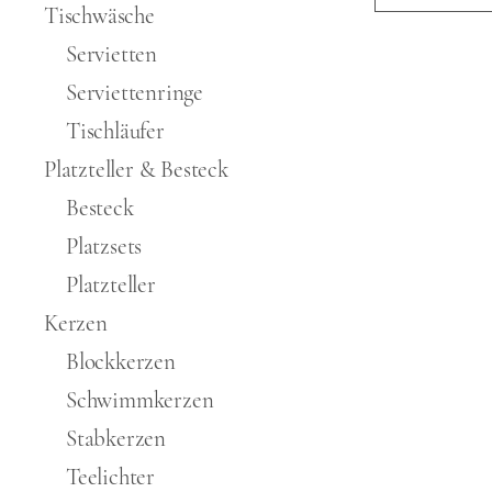
Tischwäsche
Servietten
Serviettenringe
Tischläufer
Platzteller & Besteck
Besteck
Platzsets
Platzteller
Kerzen
Blockkerzen
Schwimmkerzen
Stabkerzen
Teelichter