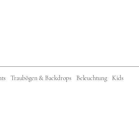
hts
Traubögen & Backdrops
Beleuchtung
Kids