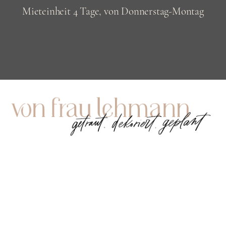
Mieteinheit 4 Tage, von Donnerstag-Montag