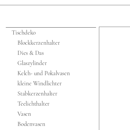
Tischdeko
Blockkerzenhalter
Dies & Das
Glaszylinder
Kelch- und Pokalvasen
kleine Windlichter
Stabkerzenhalter
Teelichthalter
Vasen
Bodenvasen