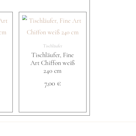
Tischläufer
e
Tischläufer, Fine
Art Chiffon weiß
240 cm
7,00
€