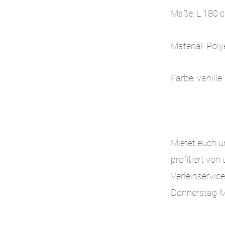
Maße: L 180
Material: Poly
Farbe: vanille
Mietet euch u
profitiert vo
Verleihservice
Donnerstag-