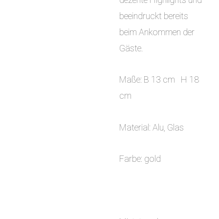
beeindruckt bereits
beim Ankommen der
Gäste.
Maße: B 13 cm H 18
cm
Material: Alu, Glas
Farbe: gold