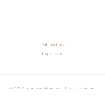
Datenschutz
Impressum
© 2026
von frau lehmann - Sarah Lehmann