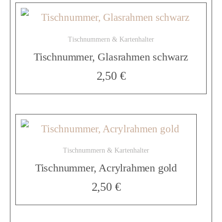
m
Tischnummern & Kartenhalter
Tischnummer, Glasrahmen schwarz
e
2,50
€
n
g
Tischnummern & Kartenhalter
Tischnummer, Acrylrahmen gold
o
2,50
€
l