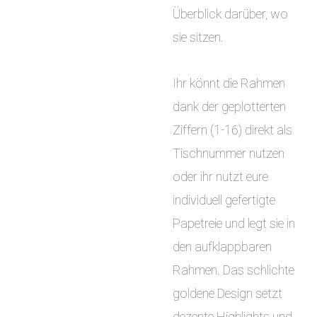
Überblick darüber, wo
sie sitzen.
Ihr könnt die Rahmen
dank der geplotterten
Ziffern (1-16) direkt als
Tischnummer nutzen
oder ihr nutzt eure
individuell gefertigte
Papetreie und legt sie in
den aufklappbaren
Rahmen. Das schlichte
goldene Design setzt
dezente Highlights und