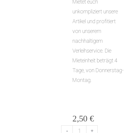
Mietet euch
unkompliziert unsere
Artikel und profitiert
von unserem
nachhaltigem
Verleihservice. Die
Mieteinheit beträgt 4
Tage, von Donnerstag-
Montag.
2,50
€
-
+