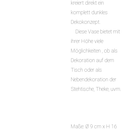
kreiert direkt ein
komplett dunkles
Dekokonzept.
Diese Vase bietet mit
ihrer Höhe viele
Möglichkeiten , ob als
Dekoration auf dem
Tisch oder als
Nebendekoration der
Stehtische, Theke, uvm.
Maße: Ø 9 cm x H 16