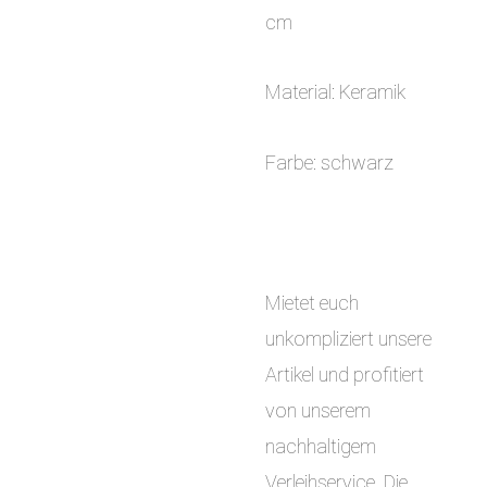
cm
Material: Keramik
Farbe: schwarz
Mietet euch
unkompliziert unsere
Artikel und profitiert
von unserem
nachhaltigem
Verleihservice. Die