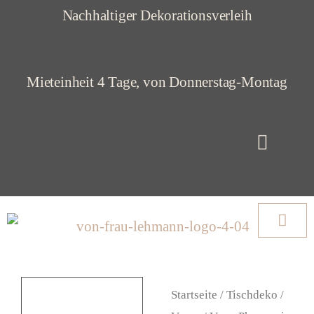
Z
Nachhaltiger Dekorationsverleih
u
m
Mieteinheit 4 Tage, von Donnerstag-Montag
I
n
h
a
l
t
s
p
Startseite
/
Tischdeko
/
r