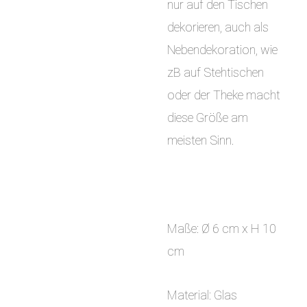
nur auf den Tischen
dekorieren, auch als
Nebendekoration, wie
zB auf Stehtischen
oder der Theke macht
diese Größe am
meisten Sinn.
Maße: Ø 6 cm x H 10
cm
Material: Glas