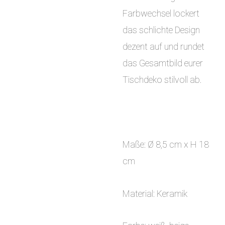
Farbwechsel lockert
das schlichte Design
dezent auf und rundet
das Gesamtbild eurer
Tischdeko stilvoll ab.
Maße: Ø 8,5 cm x H 18
cm
Material: Keramik