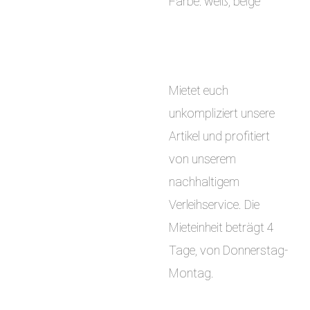
Farbe: weiß, beige
Mietet euch
unkompliziert unsere
Artikel und profitiert
von unserem
nachhaltigem
Verleihservice. Die
Mieteinheit beträgt 4
Tage, von Donnerstag-
Montag.