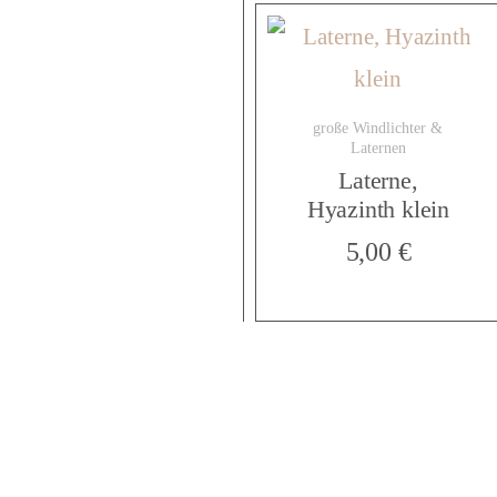
große Windlichter &
Laternen
Laterne,
Hyazinth klein
5,00
€
featured on: