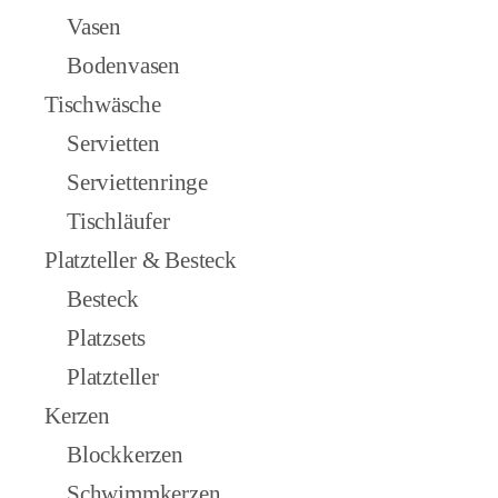
Vasen
Bodenvasen
Tischwäsche
Servietten
Serviettenringe
Tischläufer
Platzteller & Besteck
Besteck
Platzsets
Platzteller
Kerzen
Blockkerzen
Schwimmkerzen