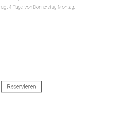
eträgt 4 Tage, von Donnerstag-Montag.
Reservieren