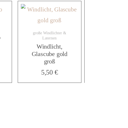
große Windlichter &
o
Laternen
Windlicht,
Glascube gold
groß
5,50
€
: