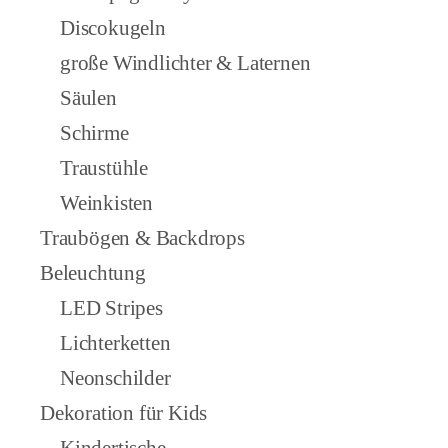
Discokugeln
große Windlichter & Laternen
Säulen
Schirme
Traustühle
Weinkisten
Traubögen & Backdrops
Beleuchtung
LED Stripes
Lichterketten
Neonschilder
Dekoration für Kids
Kindertische