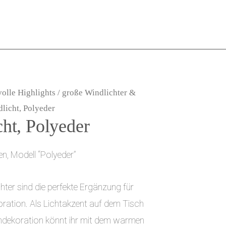
volle Highlights
/
große Windlichter &
licht, Polyeder
ht, Polyeder
en, Modell “Polyeder”
hter sind die perfekte Ergänzung für
oration. Als Lichtakzent auf dem Tisch
ndekoration könnt ihr mit dem warmen