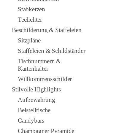
Stabkerzen
Teelichter
Beschilderung & Staffeleien
Sitzpläne
Staffeleien & Schildständer
Tischnummern &
Kartenhalter
Willkommensschilder
Stilvolle Highlights
Aufbewahrung
Beistelltische
Candybars
Champagner Pyramide